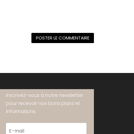
Inscrivez-vous à notre newsletter
pour recevoir nos bons plans et
informations