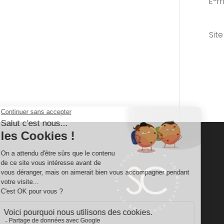
E-m
Sit