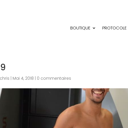
BOUTIQUE
PROTOCOLE
19
chris
|
Mai 4, 2018
|
0 commentaires