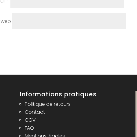
ail
*
e web
Informations pratiques
Politique de retours
Contact
CGV
FAQ
Mentions légales