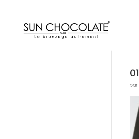
0
par