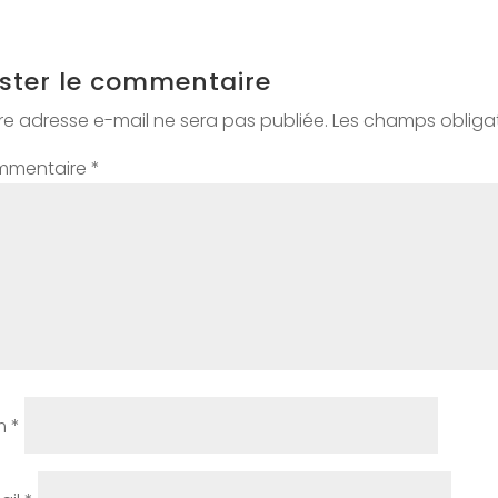
ster le commentaire
re adresse e-mail ne sera pas publiée.
Les champs obligat
mmentaire
*
m
*