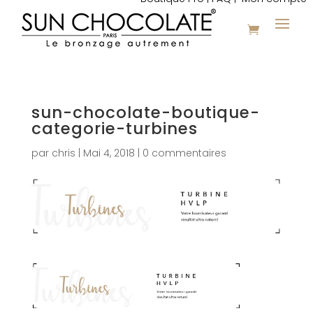
sun-chocolate-boutique-
categorie-turbines
par
chris
|
Mai 4, 2018
|
0 commentaires