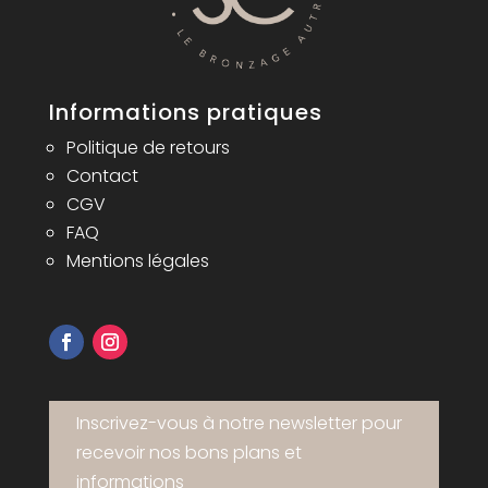
Informations pratiques
Politique de retours
Contact
CGV
FAQ
Mentions légales
Inscrivez-vous à notre newsletter pour
recevoir nos bons plans et
informations