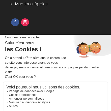
Mentions légales
Inscrivez-vous à notre newsletter pour
recevoir nos bons plans et
informations
S'ABONNER
Vos informations ne sont ni cédées ,ni
utilisées à d'autres fins.