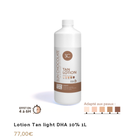
Lotion Tan light DHA 10% 1L
77,00
€