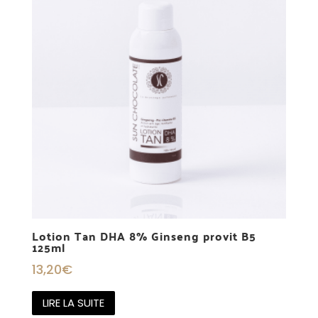
Lotion Tan DHA 8% Ginseng provit B5
125ml
13,20
€
LIRE LA SUITE