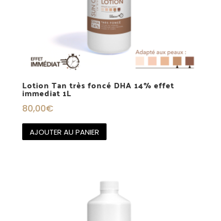
Lotion Tan très foncé DHA 14% effet
immediat 1L
80,00
€
AJOUTER AU PANIER