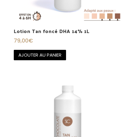
Lotion Tan foncé DHA 14% 1L
79,00
€
AJOUTER AU PANIER