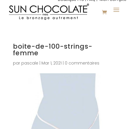
boite-de-100-strings-
femme
par
pascale
|
Mar 1, 2021
|
0 commentaires