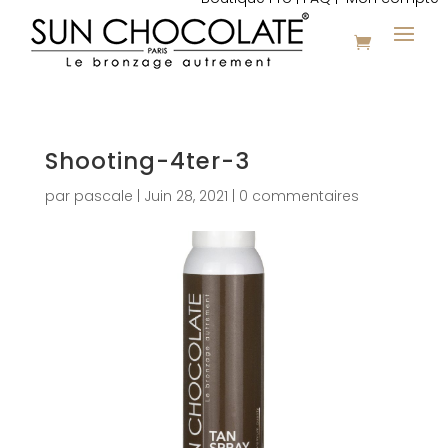
Shooting-4ter-3
par
pascale
|
Juin 28, 2021
|
0 commentaires