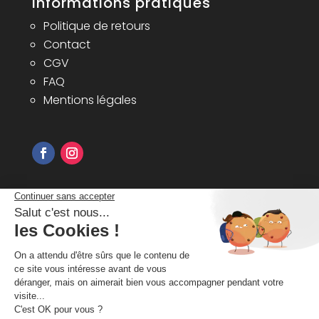
Informations pratiques
Politique de retours
Contact
CGV
FAQ
Mentions légales
Inscrivez-vous à notre newsletter pour
recevoir nos bons plans et
informations