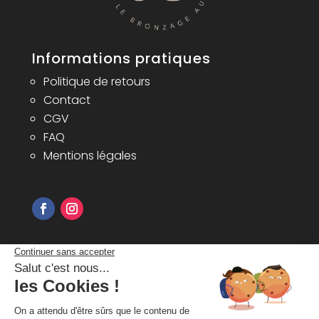
Informations pratiques
Politique de retours
Contact
CGV
FAQ
Mentions légales
Inscrivez-vous à notre newsletter pour
recevoir nos bons plans et
informations