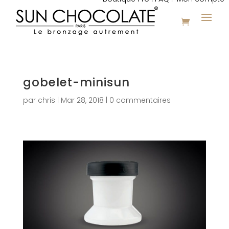
gobelet-minisun
par
chris
|
Mar 28, 2018
|
0 commentaires