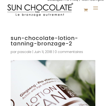
sun-chocolate-lotion-
tanning-bronzage-2
par
pascale
|
Juin 11, 2018
|
0 commentaires