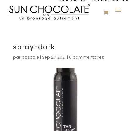
spray-dark
par
pascale
|
Sep 27, 2021
|
0 commentaires