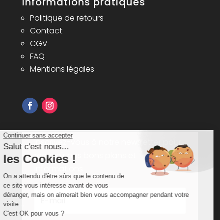
Informations pratiques
Politique de retours
Contact
CGV
FAQ
Mentions légales
Inscrivez-vous à notre newsletter pour
recevoir nos bons plans et
informations