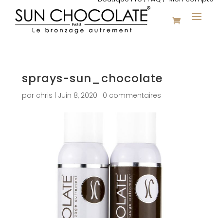
sprays-sun_chocolate
par
chris
|
Juin 8, 2020
|
0 commentaires